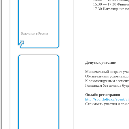
15.30 — 17.30 Финал
17.30 Награждение п
Велотриал в России
Допуск к участию
Минимальный возраст учас
Обязательным условием для
К рекомендуемым элемента
Гонщикам без шлемов буде
Онлайн регистрация
http://sportfolio.cc/event/
Стоимость участия и при о