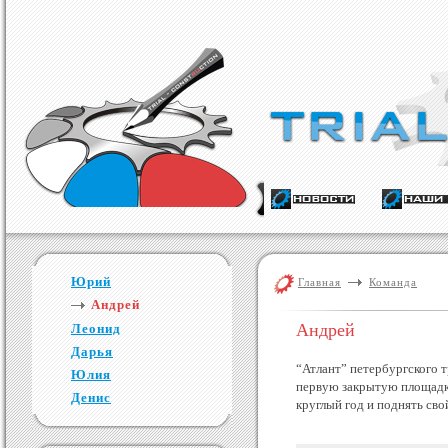
Юрий
Главная
Команда
Андрей
Андрей
Леонид
Дарья
“Атлант” петербургского 
Юлия
первую закрытую площадку
Денис
круглый год и поднять сво