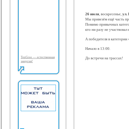
26 июля
, воскресенье,
ул.
Мы привезём ещё часть пре
Помимо привычных катег
кто ни разу не участвова
А победителя в категории 
Начало в 13:00.
TenGree — естественная
До встречи на трассах!
энергия!