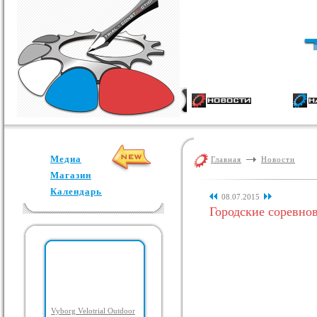
Медиа
Главная
Новости
Магазин
Календарь
08.07.2015
Городские соревн
Vyborg Velotrial Outdoor