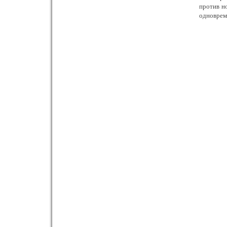
против но
одновреме