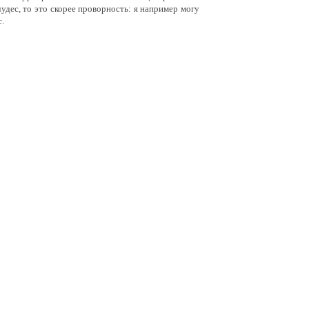
удес, то это скорее проворность: я например могу
с.