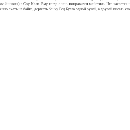
вой школы) в Соу Кали. Ему тогда очень понравился мойстиль. Что касается ч
нно ехать на байке, держать банку Ред Булла одной рукой, а другой писать см