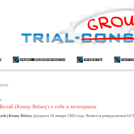
вости
10
Белэй (Kenny Belaey) о себе и велотриале
эй ( Kenny Belaey )
родился 26 января 1983 года. Является рекордсменом UCI