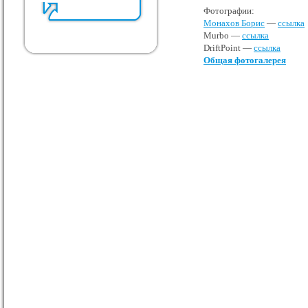
Фотографии:
Монахов Борис
—
ссылка
Murbo —
ссылка
DriftPoint —
ссылка
Общая фотогалерея