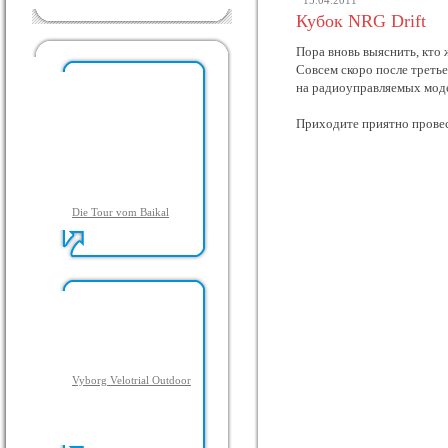
15.04.2011
Кубок NRG Drift
Пора вновь выяснить, кто
Совсем скоро после треть
на радиоуправляемых моде
Приходите приятно провес
Die Tour vom Baikal
Vyborg Velotrial Outdoor